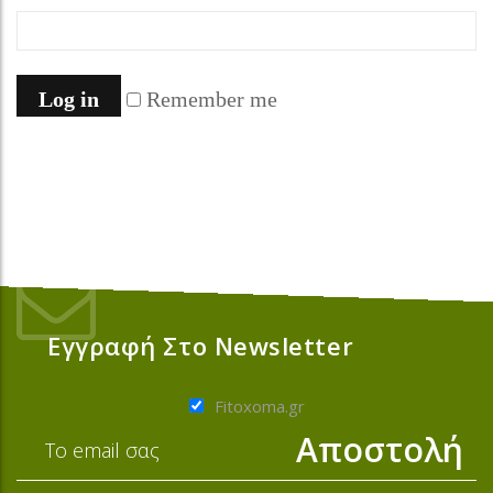
Log in
Remember me
Lost your password?
Εγγραφή Στο Newsletter
Fitoxoma.gr