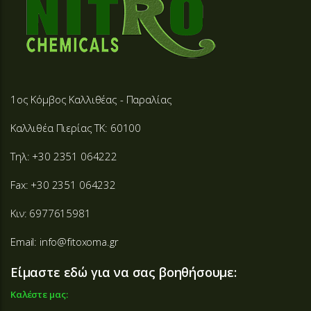
1ος Κόμβος Καλλιθέας - Παραλίας
Καλλιθέα Πιερίας ΤΚ: 60100
Τηλ: +30 2351 064222
Fax: +30 2351 064232
Κιν: 6977615981
Email: info@fitoxoma.gr
Είμαστε εδώ για να σας βοηθήσουμε:
Καλέστε μας: