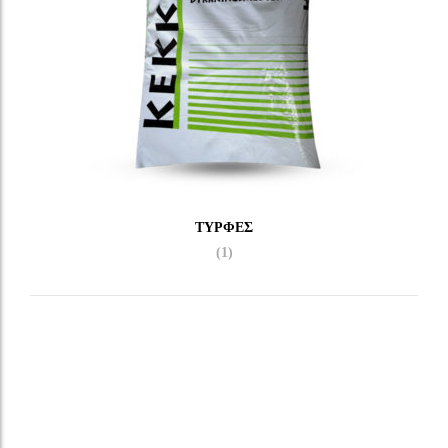
ΤΎΡΦΕΣ
(1)