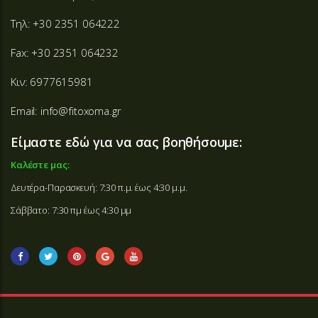
Τηλ: +30 2351 064222
Fax: +30 2351 064232
Κιν: 6977615981
Email: info@fitoxoma.gr
Είμαστε εδώ για να σας βοηθήσουμε:
Καλέστε μας:
Δευτέρα-Παρασκευή: 7:30 π.μ. έως 4:30 μ.μ.
Σάββατο: 7:30 πμ έως 4:30 μμ