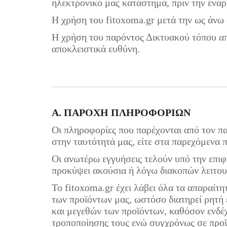
ηλεκτρονικό μας κατάστημα, πριν την ένα
Η χρήση του fitoxoma.gr μετά την ως άνω
Η χρήση του παρόντος Δικτυακού τόπου απ
αποκλειστικά ευθύνη.
Α. ΠΑΡΟΧΗ ΠΛΗΡΟΦΟΡΙΩΝ
Οι πληροφορίες που παρέχονται από τον παρ
στην ταυτότητά μας, είτε στα παρεχόμενα 
Οι ανωτέρω εγγυήσεις τελούν υπό την επι
προκύψει ακούσια ή λόγω διακοπών λειτου
Το fitoxoma.gr έχει λάβει όλα τα απαραίτ
των προϊόντων μας, ωστόσο διατηρεί ρητή
και μεγεθών των προϊόντων, καθόσον ενδέχ
τροποποίησης τους ενώ συγχρόνως σε προϊό