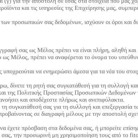
 (γ) για την αποστολή σε εσάς στα στοιχεία που μας χ
ροϊόντα και τις υπηρεσίες της Επιχείρησης μας, συμπε
των προσωπικών σας δεδομένων, ισχύουν οι όροι και δι
γγραφή σας ως Μέλος πρέπει να είναι πλήρη, αληθή και 
ως Μέλος, πρέπει να αναφέρεται το όνομα του υπεύθυν
 υποχρεούται να ενημερώσει άμεσα για τα νέα του στοιχ
ω, δίνετε τη ρητή σας συγκατάθεσή για τη συλλογή και
ι της Πολιτικής Προστασίας Προσωπικών Δεδομένων το
τανοήσει και αποδέχεστε πλήρως και ανεπιφύλακτα.
ε τη συγκατάθεσή σας για τη συλλογή και επεξεργασία
προβαίνοντας σε διαγραφή μέλους με την αποστολή σχε
 να έχετε πρόσβαση στα δεδομένα σας, ή μπορείτε επίση
 σας, την προσωρινή μη χρησιμοποίηση τους από το fit