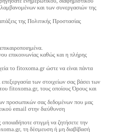
ορηγήσατε ενημερωτικού, διαφημιστικού
ριλαμβανομένων και των συνεργασιών της
ατάξεις της Πολιτικής Προστασίας
επικαιροποιημένα.
ου επικοινωνίας καθώς και η πλήρης
εία το fitoxoma.gr ώστε να είναι πάντα
 επεξεργασία των στοιχείων σας βάσει των
υ fitoxoma.gr, τους οποίους Όρους και
 των προσωπικών σας δεδομένων που μας
τικού email στην διεύθυνση
ς οποιαδήποτε στιγμή να ζητήσετε την
oxoma.gr, τη δέσμευση ή μη διαβίβασή