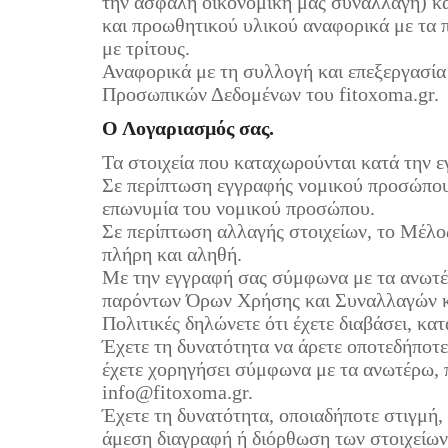
την ασφαλή οικονομική μας συναλλαγή) και
και προωθητικού υλικού αναφορικά με τα π
με τρίτους.
Αναφορικά με τη συλλογή και επεξεργασία 
Προσωπικών Δεδομένων του fitoxoma.gr.
Ο Λογαριασμός σας.
Τα στοιχεία που καταχωρούνται κατά την ε
Σε περίπτωση εγγραφής νομικού προσώπου 
επωνυμία του νομικού προσώπου.
Σε περίπτωση αλλαγής στοιχείων, το Μέλος
πλήρη και αληθή.
Με την εγγραφή σας σύμφωνα με τα ανωτέρ
παρόντων Όρων Χρήσης και Συναλλαγών κα
Πολιτικές δηλώνετε ότι έχετε διαβάσει, κα
Έχετε τη δυνατότητα να άρετε οποτεδήποτ
έχετε χορηγήσει σύμφωνα με τα ανωτέρω, 
info@fitoxoma.gr.
Έχετε τη δυνατότητα, οποιαδήποτε στιγμή,
άμεση διαγραφή ή διόρθωση των στοιχείων