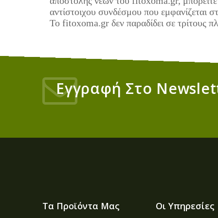
αποστολής νέων του fitoxoma.gr, μπορείτ
αντίστοιχου συνδέσμου που εμφανίζεται σ
Το fitoxoma.gr δεν παραδίδει σε τρίτους 
Εγγραφή Στο Newslet
Τα Προϊόντα Μας
Οι Υπηρεσίες