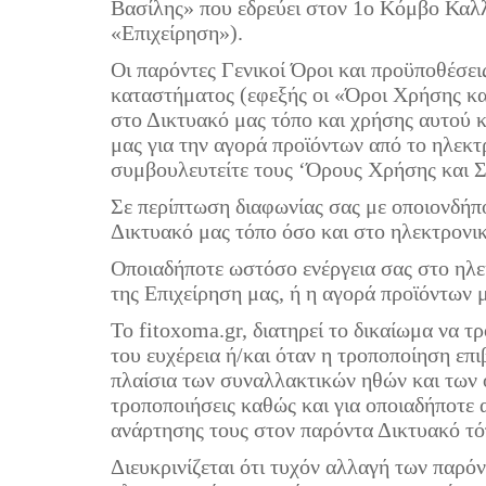
Βασίλης» που εδρεύει στον 1ο Κόμβο Καλλ
«Επιχείρηση»).
Οι παρόντες Γενικοί Όροι και προϋποθέσε
καταστήματος (εφεξής οι «Όροι Χρήσης κα
στο Δικτυακό μας τόπο και χρήσης αυτού 
μας για την αγορά προϊόντων από το ηλεκ
συμβουλευτείτε τους ‘Όρους Χρήσης και Σ
Σε περίπτωση διαφωνίας σας με οποιονδήπο
Δικτυακό μας τόπο όσο και στο ηλεκτρονι
Οποιαδήποτε ωστόσο ενέργεια σας στο ηλεκ
της Επιχείρηση μας, ή η αγορά προϊόντων
Το fitoxoma.gr, διατηρεί το δικαίωμα να 
του ευχέρεια ή/και όταν η τροποποίηση επ
πλαίσια των συναλλακτικών ηθών και των ο
τροποποιήσεις καθώς και για οποιαδήποτε 
ανάρτησης τους στον παρόντα Δικτυακό τό
Διευκρινίζεται ότι τυχόν αλλαγή των παρό