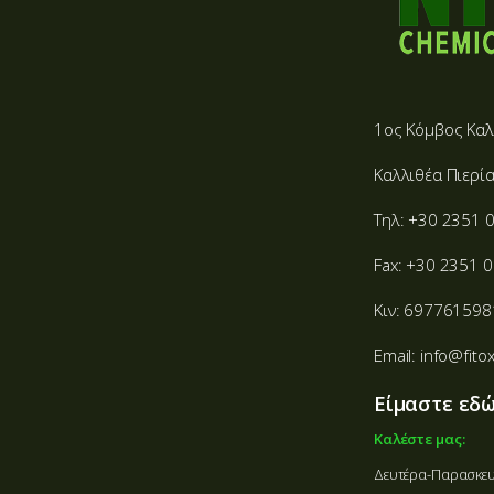
1ος Κόμβος Καλ
Καλλιθέα Πιερία
Τηλ: +30 2351 
Fax: +30 2351 
Κιν: 697761598
Email: info@fito
Είμαστε εδώ
Καλέστε μας:
Δευτέρα-Παρασκευή: