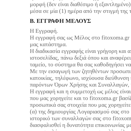
μορφή (δεν είναι διαθέσιμο ή εξαντλημένο
μέσα σε μία (1) ημέρα από την στιγμή της
Β. ΕΓΓΡΑΦΗ ΜΕΛΟΥΣ
Η Εγγραφή.
Η εγγραφή σας ως Μέλος στο fitoxoma.gr ε
μας κατάστημα.
Η διαδικασία εγγραφής είναι γρήγορη και α
ιστοσελίδας, πάνω δεξιά όπου και αναφέρει
ταμείο, το σύστημα θα σας καθοδηγήσει να
Με την εισαγωγή των ζητηθέντων προσωπικ
κατοικίας, τηλέφωνο, ισχύουσα διεύθυνση
παρόντων Όρων Χρήσης και Συναλλαγών, γ
Η εγγραφή και η συμμετοχή ως μέλος είναι
που μας χορηγείτε και το fitoxoma.gr βασί
προσωπικά σας στοιχεία που μας χορηγείτε
(α) της δημιουργίας Λογαριασμού σας στο 
ιστορικό των συναλλαγών σας στο fitoxoma.
διασφαλισθεί η δυνατότητα επικοινωνίας μ