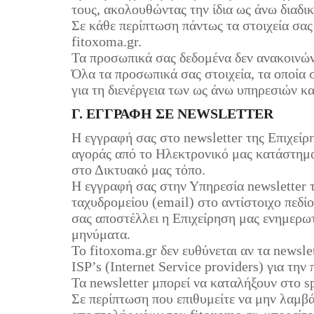
τους, ακολουθώντας την ίδια ως άνω διαδι
Σε κάθε περίπτωση πάντως τα στοιχεία σας
fitoxoma.gr.
Τα προσωπικά σας δεδομένα δεν ανακοινώνο
Όλα τα προσωπικά σας στοιχεία, τα οποία 
για τη διενέργεια των ως άνω υπηρεσιών κ
Γ. ΕΓΓΡΑΦΗ ΣΕ NEWSLETTER
Η εγγραφή σας στο newsletter της Επιχείρη
αγοράς από το Ηλεκτρονικό μας κατάστημα
στο Δικτυακό μας τόπο.
Η εγγραφή σας στην Υπηρεσία newsletter 
ταχυδρομείου (email) στο αντίστοιχο πεδί
σας αποστέλλει η Επιχείρηση μας ενημερωτ
μηνύματα.
Το fitoxoma.gr δεν ευθύνεται αν τα newsl
ISP’s (Internet Service providers) για την
Τα newsletter μπορεί να καταλήξουν στο s
Σε περίπτωση που επιθυμείτε να μην λαμβά