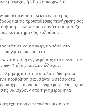
νης) (εφεξής ή «fitoxoma.gr» ή η
ων/υπηρεσιών του ηλεκτρονικού μας
ρους και τις προϋποθέσεις περιήγησης σας
η σύμβαση πώλησης που συνάπτεται μεταξύ
ό μας κατάστημα σας καλούμε να
ς.
ροβείτε σε καμία ενέργεια τόσο στο
περιήγησής σας σε αυτό.
ας σε αυτό, η εγγραφή σας στο newsletter
ν Όρων Χρήσης και Συναλλαγών.
ους Χρήσης κατά την απόλυτη διακριτική
μενη ειδοποίηση σας, πάντα ωστόσο στα
ην υποχρέωση να σας ενημερώνει για τυχόν
ήσεις θα ισχύουν από την ημερομηνία
ίες έχετε ήδη διενεργήσει μέσα στο