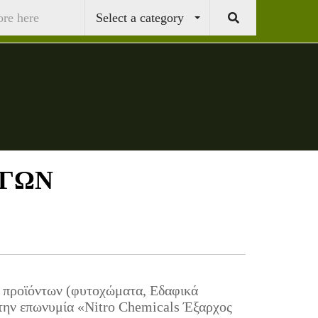
Select a category
ΑΓΩΝ
ς προϊόντων (φυτοχώματα, Εδαφικά
 την επωνυμία «Nitro Chemicals Έξαρχος