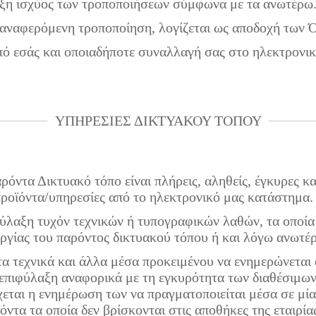
ρξη ισχύος των τροποποιήσεων σύμφωνα με τα ανωτέρω
 αναφερόμενη τροποποίηση, λογίζεται ως αποδοχή των 
ό εσάς και οποιαδήποτε συναλλαγή σας στο ηλεκτρονικό
ΥΠΗΡΕΣΙΕΣ ΔΙΚΤΥΑΚΟΥ ΤΟΠΟΥ
όντα Δικτυακό τόπο είναι πλήρεις, αληθείς, έγκυρες κα
προϊόντα/υπηρεσίες από το ηλεκτρονικό μας κατάστημα.
φύλαξη τυχόν τεχνικών ή τυπογραφικών λαθών, τα οποί
ργίας του παρόντος δικτυακού τόπου ή και λόγω ανωτέρ
ητα τεχνικά και άλλα μέσα προκειμένου να ενημερώνεται
 επιφύλαξη αναφορικά με τη εγκυρότητα των διαθέσιμ
εται η ενημέρωση των να πραγματοποιείται μέσα σε μία
ντα τα οποία δεν βρίσκονται στις αποθήκες της εταιρίας