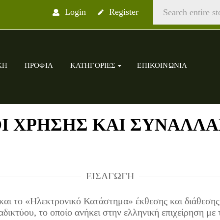
Login
Register
ΚΉ
ΠΡΟΦΊΛ
ΚΑΤΗΓΟΡΊΕΣ
ΕΠΙΚΟΙΝΩΝΊΑ
Ι ΧΡΗΣΗΣ ΚΑΙ ΣΥΝΑΛΛ
ΕΙΣΑΓΩΓΉ
» και το «Ηλεκτρονικό Κατάστημα» έκθεσης και διάθεση
ικτύου, το οποίο ανήκει στην ελληνική επιχείρηση με