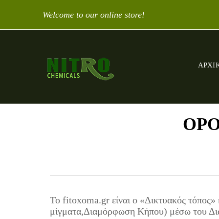
Welcome to our online store!
ΑΡΧΙ
ΟΡΟ
Το fitoxoma.gr είναι ο «Δικτυακός τόπος
μίγματα,Διαμόρφωση Κήπου) μέσω του Διαδ