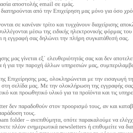
κασία αποστολής email σε εμάς.
 διατηρούνται από την Επιχείρηση μας μόνο για όσο χρ
νται σε κανέναν τρίτο και τυγχάνουν διαχείρισης αποκλ
συλλέγονται μέσω της ειδικής ηλεκτρονικής φόρμας του
αι η εγγραφή σας δηλώνει την πλήρη συγκατάθεσή σας.
σης μας γίνεται εξ΄ ελευθεριότητάς σας και δεν αποτελεί
 ή για την παροχή άλλων υπηρεσιών μας, συμπεριλαμβα
της Επιχείρησης μας, ολοκληρώνεται με την εισαγωγή τ
ο στη σελίδα μας. Με την ολοκλήρωση της εγγραφής σας
ικό και προωθητικό υλικό για τα προϊόντα και τις υπηρ
etter δεν παραδοθούν στον προορισμό τους, αν και κατα
 παράδοση τους.
pam folder – ανεπιθύμητα, οπότε παρακαλούμε να ελέγχε
νετε πλέον ενημερωτικά newsletters ή επιθυμείτε να δ