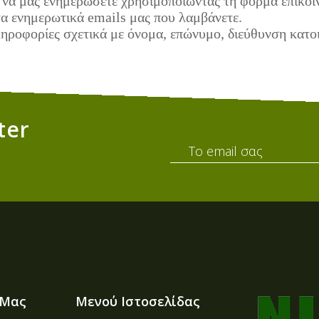
ε να μας ενημερώσετε χρησιμοποιώντας τη φόρμα επικοι
τα ενημερωτικά emails μας που λαμβάνετε.
πληροφορίες σχετικά με όνομα, επώνυμο, διεύθυνση κατο
ter
 Μας
Μενού Ιστοσελίδας