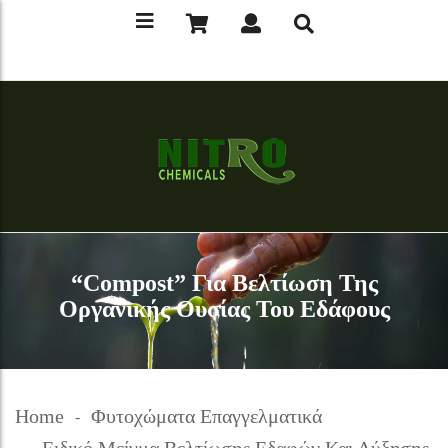
“Compost” Για Βελτίωση Της
Οργανικής Ουσίας Του Εδάφους
Home
Φυτοχώματα Επαγγελματικά