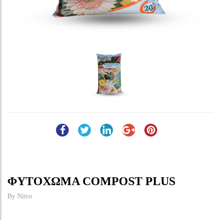
ΦΥΤΌΧΩΜΑ COMPOST PLUS
By
Nitro