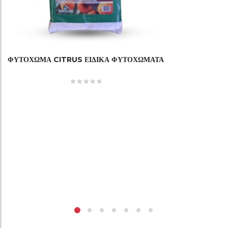
ΦΥΤΌΧΩΜΑ CITRUS ΕΙΔΙΚΆ ΦΥΤΟΧΏΜΑΤΑ