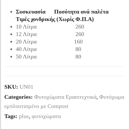
Συσκευασία Ποσότητα ανά παλέτα
Τιμές χονδρικής (Χωρίς Φ.Π.Α)
10 Λίτρα 260
12 Λίτρα 260
20 Λίτρα 160
40 Λίτρα 80
50 Λίτρα 80
SKU:
UN01
Categories:
Φυτοχώματα Ερασιτεχνικά
,
Φυτόχωμα
εμπλουτισμένο με Compost
Tags:
plus
,
φυτοχώματα