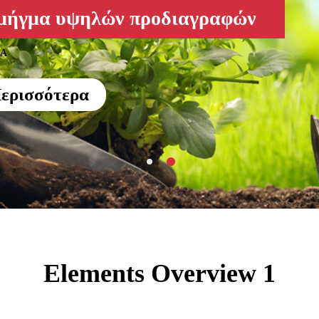
 μήγμα υψηλών προδιαγραφών
ΤΑ
ερισσότερα
Elements Overview 1