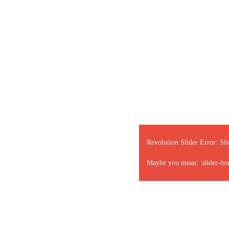
Revolution Slider Error: Sli
Maybe you mean: 'slider-ho