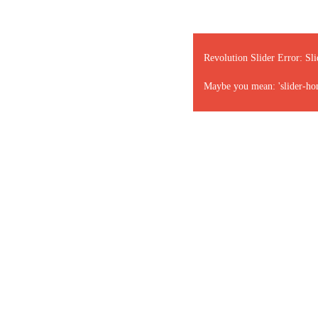
Revolution Slider Error: Sli
Maybe you mean: 'slider-ho