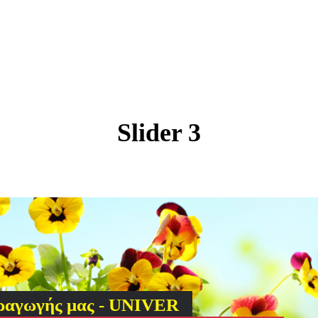
Slider 3
ραγωγής μας - UNIVER