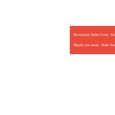
Revolution Slider Error: Sli
Maybe you mean: 'slider-ho