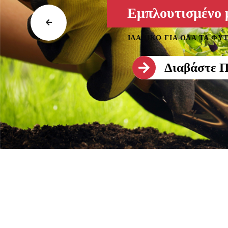
Εμπλουτισμένο
ΙΔΑΝΙΚΟ ΓΙΑ ΟΛΑ ΤΑ ΦΥ
Διαβάστε Π