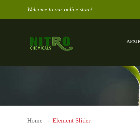
Welcome to our online store!
ΑΡΧΙ
Home
Element Slider