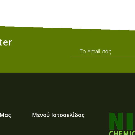
ter
 Μας
Μενού Ιστοσελίδας