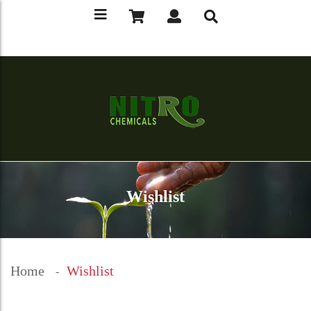
Wishlist
Home
Wishlist